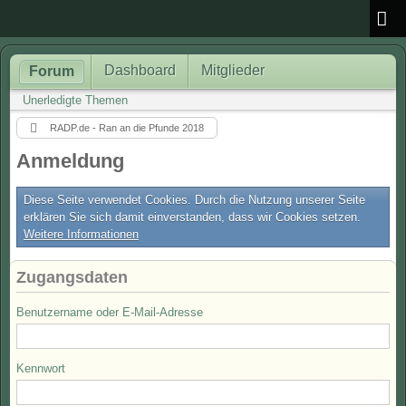
Dashboard
Mitglieder
Forum
Unerledigte Themen
RADP.de - Ran an die Pfunde 2018
Anmeldung
Diese Seite verwendet Cookies. Durch die Nutzung unserer Seite
erklären Sie sich damit einverstanden, dass wir Cookies setzen.
Weitere Informationen
Zugangsdaten
Benutzername oder E-Mail-Adresse
Kennwort