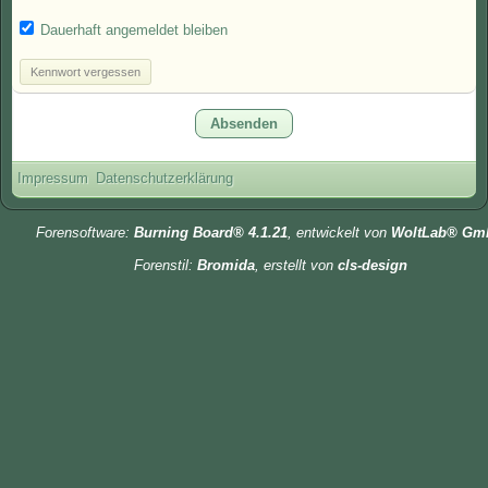
Dauerhaft angemeldet bleiben
Kennwort vergessen
Impressum
Datenschutzerklärung
Forensoftware:
Burning Board® 4.1.21
, entwickelt von
WoltLab® Gm
Forenstil:
Bromida
, erstellt von
cls-design