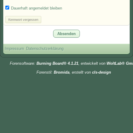
Dauerhaft angemeldet bleiben
Kennwort vergessen
Impressum
Datenschutzerklärung
Forensoftware:
Burning Board® 4.1.21
, entwickelt von
WoltLab® Gm
Forenstil:
Bromida
, erstellt von
cls-design