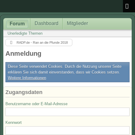
Dashboard
Mitglieder
Forum
Unerledigte Themen
RADP.de - Ran an die Pfunde 2018
Anmeldung
Diese Seite verwendet Cookies. Durch die Nutzung unserer Seite
erklären Sie sich damit einverstanden, dass wir Cookies setzen.
Weitere Informationen
Zugangsdaten
Benutzername oder E-Mail-Adresse
Kennwort