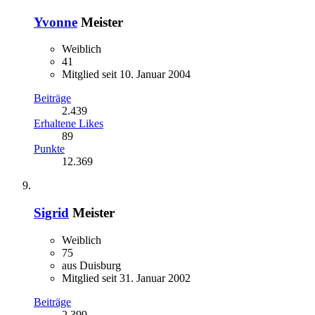
Yvonne
Meister
Weiblich
41
Mitglied seit 10. Januar 2004
Beiträge
2.439
Erhaltene Likes
89
Punkte
12.369
Sigrid
Meister
Weiblich
75
aus Duisburg
Mitglied seit 31. Januar 2002
Beiträge
2.399