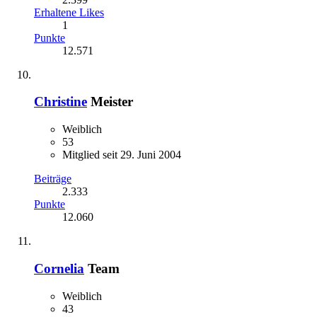
Erhaltene Likes
1
Punkte
12.571
Christine
Meister
Weiblich
53
Mitglied seit 29. Juni 2004
Beiträge
2.333
Punkte
12.060
Cornelia
Team
Weiblich
43