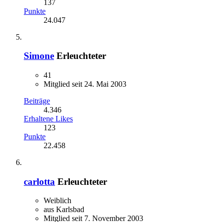
137
Punkte
24.047
Simone
Erleuchteter
41
Mitglied seit 24. Mai 2003
Beiträge
4.346
Erhaltene Likes
123
Punkte
22.458
carlotta
Erleuchteter
Weiblich
aus Karlsbad
Mitglied seit 7. November 2003