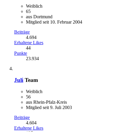
Weiblich
65
aus Dortmund
Mitglied seit 10. Februar 2004
Beiträge
4.694
Erhaltene Likes
44
Punkte
23.934
Juli
Team
Weiblich
56
aus Rhein-Pfalz-Kreis
Mitglied seit 9. Juli 2003
Beiträge
4.604
Erhaltene Likes