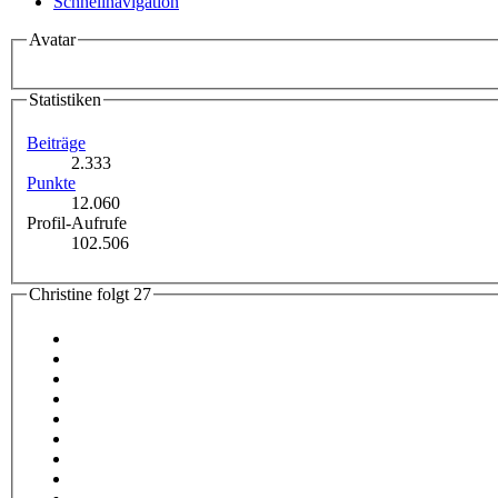
Schnellnavigation
Avatar
Statistiken
Beiträge
2.333
Punkte
12.060
Profil-Aufrufe
102.506
Christine folgt
27