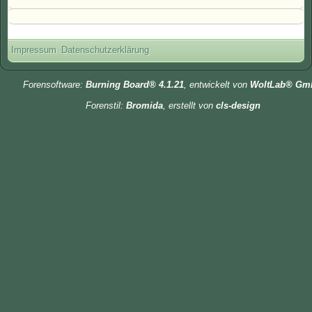
Impressum
Datenschutzerklärung
Forensoftware:
Burning Board® 4.1.21
, entwickelt von
WoltLab® Gm
Forenstil:
Bromida
, erstellt von
cls-design