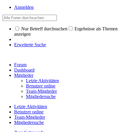
Anmelden
Nur Betreff durchsuchen
Ergebnisse als Themen
anzeigen
Erweiterte Suche
Forum
Dashboard
Mitglieder
Letzte Aktivitäten
Benutzer online
Team-Mitglieder
Mitgliedersuche
Letzte Aktivitäten
Benutzer online
Team-Mitglieder
Mitgliedersuche