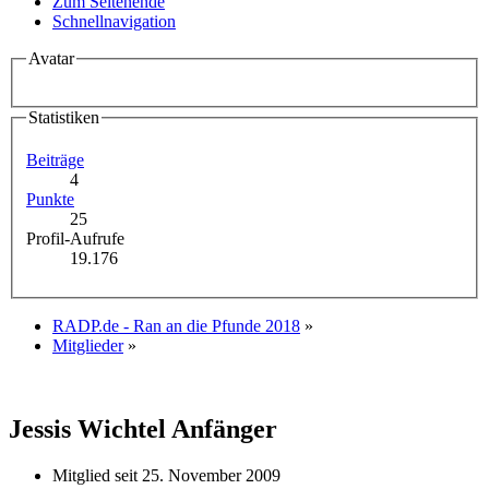
Zum Seitenende
Schnellnavigation
Avatar
Statistiken
Beiträge
4
Punkte
25
Profil-Aufrufe
19.176
RADP.de - Ran an die Pfunde 2018
»
Mitglieder
»
Jessis Wichtel
Anfänger
Mitglied seit 25. November 2009