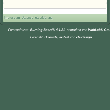
Impressum
Datenschutzerklärung
Forensoftware:
Burning Board® 4.1.21
, entwickelt von
WoltLab® Gm
Forenstil:
Bromida
, erstellt von
cls-design