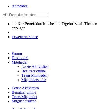
Anmelden
Nur Betreff durchsuchen
Ergebnisse als Themen
anzeigen
Erweiterte Suche
Forum
Dashboard
Mitglieder
Letzte Aktivitäten
Benutzer online
Team-Mitglieder
Mitgliedersuche
Letzte Aktivitäten
Benutzer online
Team-Mitglieder
Mitgliedersuche