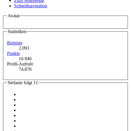
Zum Seitenende
Schnellnavigation
Avatar
Statistiken
Beiträge
2.093
Punkte
10.940
Profil-Aufrufe
74.876
Stefanie folgt
11