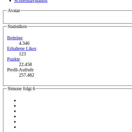
Schnellnavigation
Avatar
Statistiken
Beiträge
4.346
Erhaltene Likes
123
Punkte
22.458
Profil-Aufrufe
257.482
Simone folgt
6