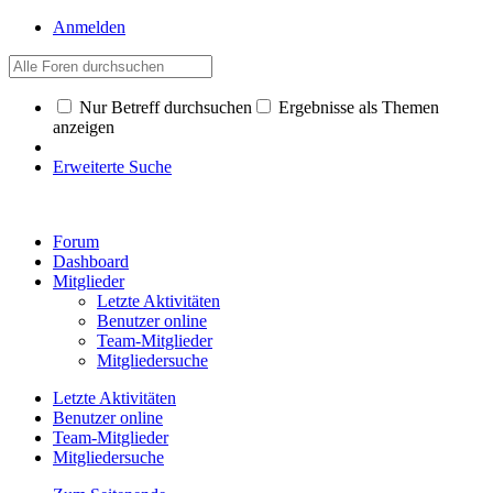
Anmelden
Nur Betreff durchsuchen
Ergebnisse als Themen
anzeigen
Erweiterte Suche
Forum
Dashboard
Mitglieder
Letzte Aktivitäten
Benutzer online
Team-Mitglieder
Mitgliedersuche
Letzte Aktivitäten
Benutzer online
Team-Mitglieder
Mitgliedersuche