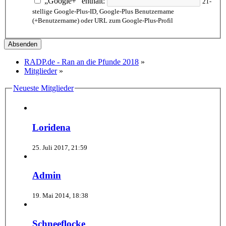
„Google+“ enthält:
21-
stellige Google-Plus-ID, Google-Plus Benutzername
(+Benutzername) oder URL zum Google-Plus-Profil
RADP.de - Ran an die Pfunde 2018
»
Mitglieder
»
Neueste Mitglieder
Loridena
25. Juli 2017, 21:59
Admin
19. Mai 2014, 18:38
Schneeflocke