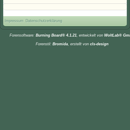
Impressum
Datenschutzerklärung
Forensoftware:
Burning Board® 4.1.21
, entwickelt von
WoltLab® Gm
Forenstil:
Bromida
, erstellt von
cls-design